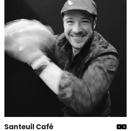
Santeuil Café

