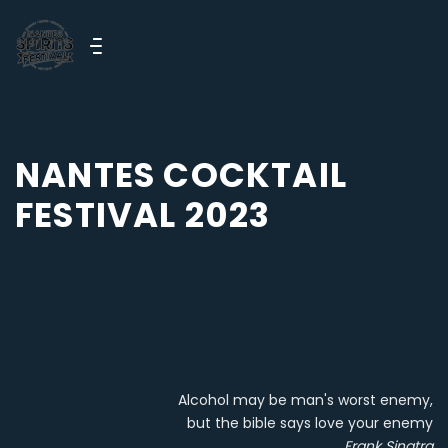
NANTES COCKTAIL
FESTIVAL 2023
Alcohol may be man's worst enemy,
but the bible says love your enemy
Frank Sinatra