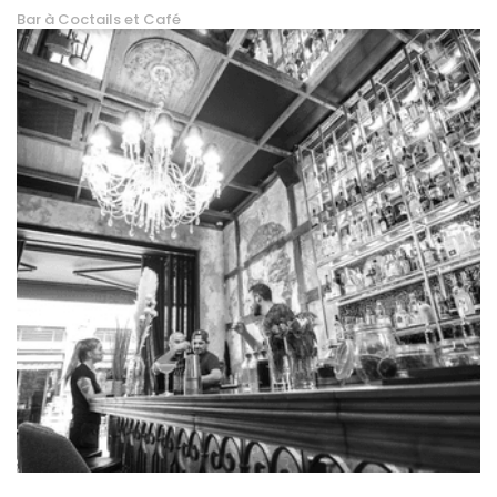
Bar à Coctails et Café