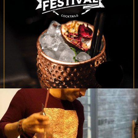
5 Rue Santeuil, 44000 Nantes

